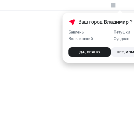
Ваш город
Владимир
?
Бавлены
Петушки
Вольгинский
Суздаль
ДА, ВЕРНО
НЕТ, ИЗ