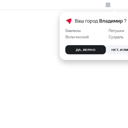
Ваш город
Владимир
?
Бавлены
Петушки
Вольгинский
Суздаль
ДА, ВЕРНО
НЕТ, ИЗ