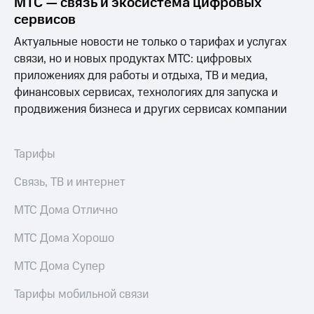
МТС — связь и экосистема цифровых
для дома
сервисов
Услуги
149 ₽/
Актуальные новости не только о тарифах и услугах
мес
связи, но и новых продуктах МТС: цифровых
Акции
приложениях для работы и отдыха, ТВ и медиа,
МТС
Домашний
Premium
финансовых сервисах, технологиях для запуска и
интернет
продвижения бизнеса и других сервисах компании
Подписка
Домашнее
на гигабайты
ТВ
интернета,
Тарифы
фильмы,
Спутниковое
музыка
ТВ
Связь, ТВ и интернет
и многое
другое
Перейти
МТС Дома Отлично
в МТС
Семейная
со своим
группа
МТС Дома Хорошо
номером
Скидка
МТС Дома Супер
Поддержка
на тарифы,
общие
Тарифы мобильной связи
висы и подписки
подписки
МТС
и услуги,