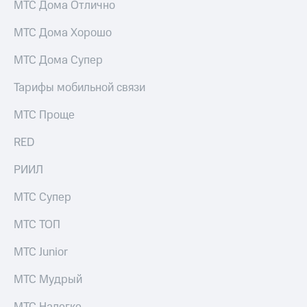
МТС Дома Отлично
МТС Дома Хорошо
МТС Дома Супер
Тарифы мобильной связи
МТС Проще
RED
РИИЛ
МТС Супер
МТС ТОП
МТС Junior
МТС Мудрый