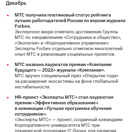
Декабрь
МТС получила платиновый статус рейтинга
лучших работодателей России по версии журнала
Forbes.
Экспертное жюри отметило достижения Группы
МТС по направлениям «Сотрудники и общество»,
«Экология» и «Корпоративное управление».
Эксперты Forbes отдельно отметили многолетний
опыт МТС в реализации социальных проектов.
МТС названа лауреатов премии «Компания
будущего — 2022» журнала «Компания».
МТС вручен специальный приз «Открытие года»
за расширение экосистемы на фоне глобальной
нестабильности.
HR-проект «Эксперты МТС» стал лауреатом
премии «Эффективное образование»
в номинации «Лучшая программа обучения
сотрудников».
«Эксперты МТС» — проект, созданный командами
Корпоративного университета МТС при
технической поддержке IT-блока, для развития