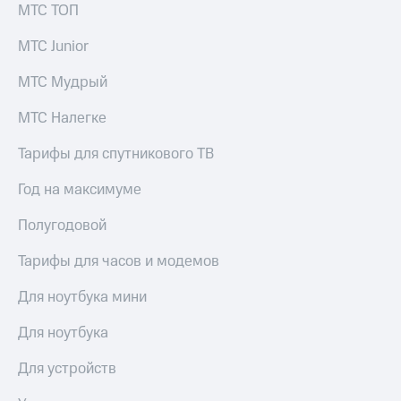
МТС ТОП
МТС Junior
МТС Мудрый
МТС Налегке
Тарифы для спутникового ТВ
Год на максимуме
Полугодовой
Тарифы для часов и модемов
Для ноутбука мини
Для ноутбука
Для устройств