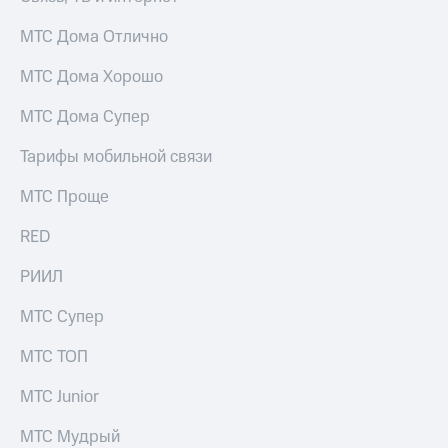
МТС Дома Отлично
МТС Дома Хорошо
МТС Дома Супер
Тарифы мобильной связи
МТС Проще
RED
РИИЛ
МТС Супер
МТС ТОП
МТС Junior
МТС Мудрый