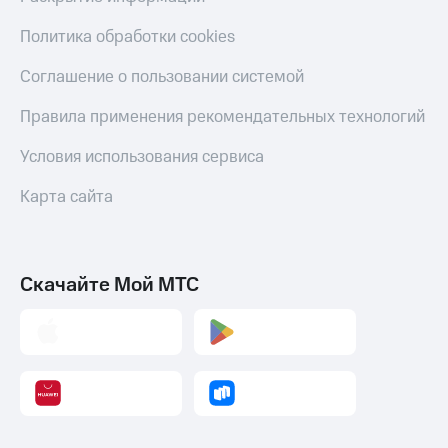
КИОН
Скидка 30%
Политика обработки cookies
Строки
на связь
Соглашение о пользовании системой
Live
С картой
МТС
Правила применения рекомендательных технологий
Гудок
Деньги
Условия использования сервиса
Мой
МТС
МТС
Накопления
Карта сайта
Все
Откладывайте
приложения
деньги
Финансы
и получайте
Инвестиции
доход 15%
Скачайте Мой МТС
Получайте
Акции
доход
Условия
онлайн
пополнения
Страхование
Скидка
30%
Покупка
на связь
полисов