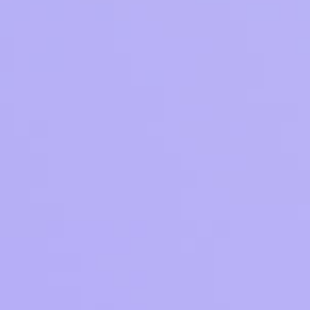
Приложения
Финансы
угого оператора
Оплата
Интернет-магазин
скидки
Все товары