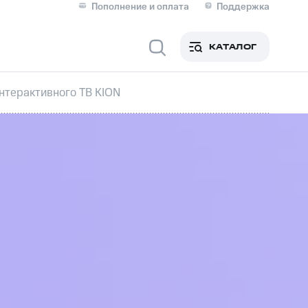
Пополнение и оплата
Поддержка
Скидка 30% на связь
Личные кабинеты
КАТАЛОГ
Мобильная связь
нтерактивного ТВ KION
IM-карта для иностранцев
M
Для дома
оим номером
Поддержка
Сервисы и подписки
ой МТС
фитнес
Приложения от МТС