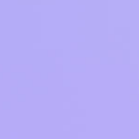
ле при оплате с карты МТС Деньги